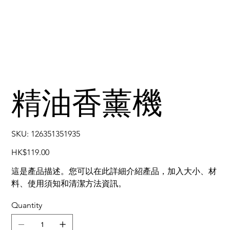
精油香薰機
SKU
SKU:
126351351935
126351351935
Price
HK$119.00
這是產品描述。您可以在此詳細介紹產品，加入大小、材
料、使用須知和清潔方法資訊。
Quantity