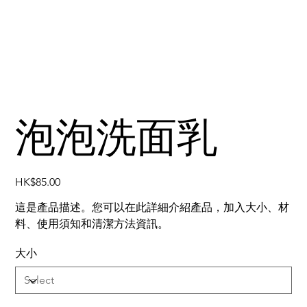
泡泡洗面乳
Price
HK$85.00
這是產品描述。您可以在此詳細介紹產品，加入大小、材
料、使用須知和清潔方法資訊。
大小