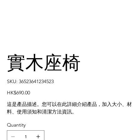
實木座椅
SKU
SKU:
36523641234523
36523641234523
Price
HK$690.00
這是產品描述。您可以在此詳細介紹產品，加入大小、材
料、使用須知和清潔方法資訊。
Quantity