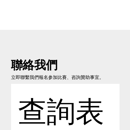
聯絡我們
立即聯繫我們報名参加比賽、咨詢贊助事宜。
查詢表