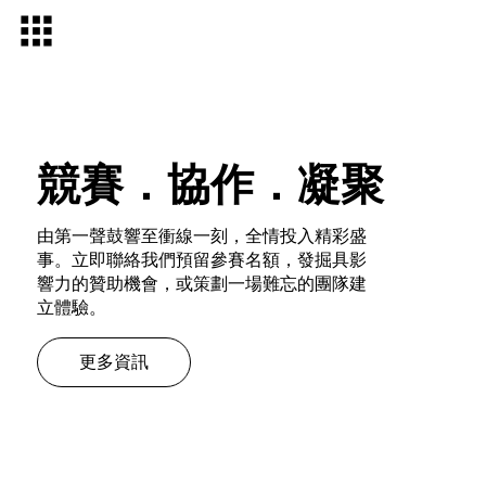
競賽．協作．凝聚
由第一聲鼓響至衝線一刻，全情投入精彩盛
事。立即聯絡我們預留參賽名額，發掘具影
響力的贊助機會，或策劃一場難忘的團隊建
立體驗。
更多資訊