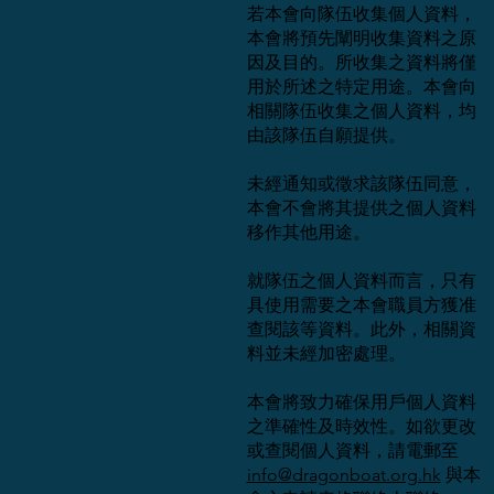
若本會向隊伍收集個人資料，
本會將預先闡明收集資料之原
因及目的。所收集之資料將僅
用於所述之特定用途。本會向
相關隊伍收集之個人資料，均
由該隊伍自願提供。
未經通知或徵求該隊伍同意，
本會不會將其提供之個人資料
移作其他用途。
就隊伍之個人資料而言，只有
具使用需要之本會職員方獲准
查閱該等資料。此外，相關資
料並未經加密處理。
本會將致力確保用戶個人資料
之準確性及時效性。如欲更改
或查閱個人資料，請電郵至
info@dragonboat.org.hk
與本