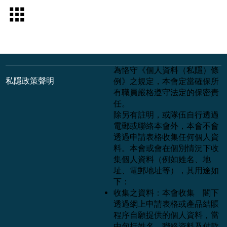
為恪守《個人資料（私隱）條
私隱政策聲明
例》之規定，本會定當確保所
有職員嚴格遵守法定的保密責
任。
除另有註明，或隊伍自行透過
電郵或聯絡本會外，本會不會
透過申請表格收集任何個人資
料。本會或會在個別情況下收
集個人資料（例如姓名、地
址、電郵地址等），其用途如
下：
收集之資料：本會收集 閣下
透過網上申請表格或產品結賬
程序自願提供的個人資料，當
中包括姓名、聯絡資料及付款