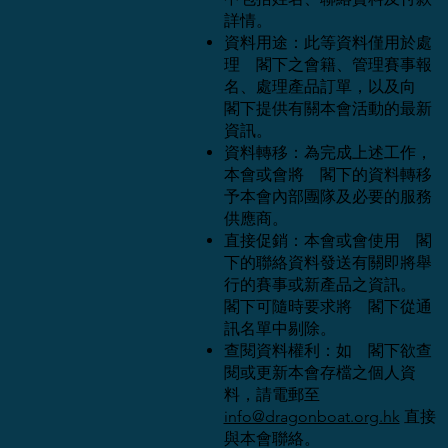
詳情。
資料用途：此等資料僅用於處
理 閣下之會籍、管理賽事報
名、處理產品訂單，以及向
閣下提供有關本會活動的最新
資訊。
資料轉移：為完成上述工作，
本會或會將 閣下的資料轉移
予本會內部團隊及必要的服務
供應商。
直接促銷：本會或會使用 閣
下的聯絡資料發送有關即將舉
行的賽事或新產品之資訊。
閣下可隨時要求將 閣下從通
訊名單中剔除。
查閱資料權利：如 閣下欲查
閱或更新本會存檔之個人資
料，請電郵至
info@dragonboat.org.hk
直接
與本會聯絡。