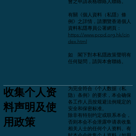
會之申請表格聯絡人聯絡。
有關《個人資料（私隱）條
例》之詳情，請瀏覽香港個人
資料私隱專員公署網頁：
https://www.pcpd.org.hk/cin
dex.html
如 閣下對本私隱政策聲明有
任何疑問，請與本會聯絡。
为完全符合《个人数据（私
收集个人资
隐）条例》的要求，本会确保
各工作人员按规避法例规定的
料声明及使
安全和保密标准。
除非有特别约定或联系本会，
用政策
否则本会不会泄露申请表收集
相关人士的任何个人资料。有
时本会会收集个人资料（如用