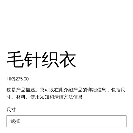
毛针织衣
價
HK$275.00
格
这是产品描述。您可以在此介绍产品的详细信息，包括尺
寸、材料、使用须知和清洁方法信息。
尺寸