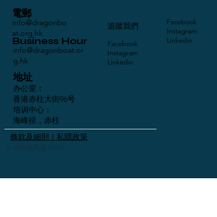
電郵
Facebook
info@dragonbo
​追蹤我們
Instagram
at.org.hk
Business Hour
Linkedin
Facebook
info@dragonboat.or
Instagram
g.hk
Linkedin
地址
办公室：
香港赤柱大街96号
培训中心：
海峰径，赤柱
條款及細則｜私隱政策
© 赤柱居民會 2026