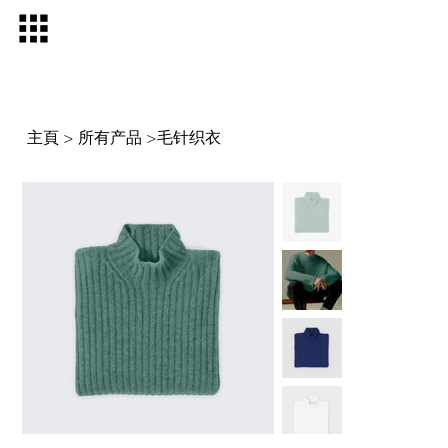
主頁
所有产品
毛针织衣
>
>