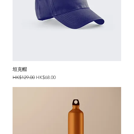
坦克帽
一般價格
促銷價格
HK$129.00
HK$68.00