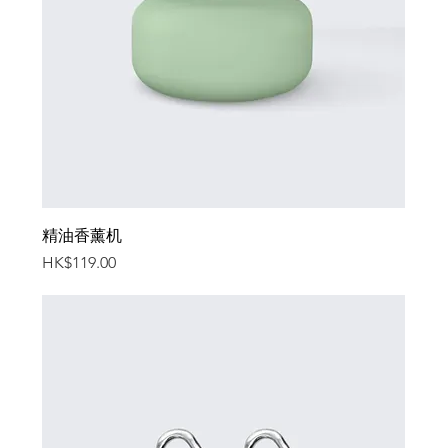
精油香薰机
價格
HK$119.00