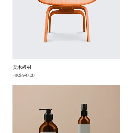
实木板材
價格
HK$690.00