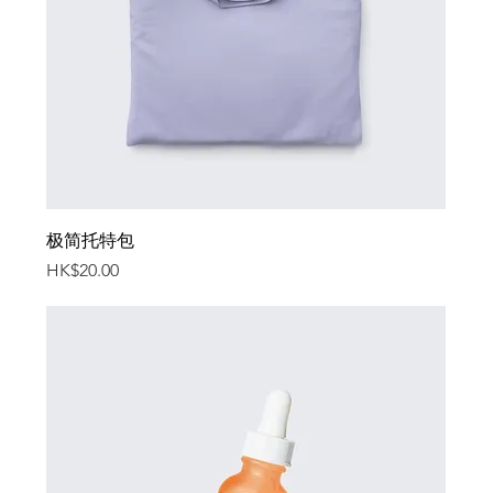
极简托特包
價格
HK$20.00