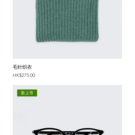
毛针织衣
價格
HK$275.00
新上市