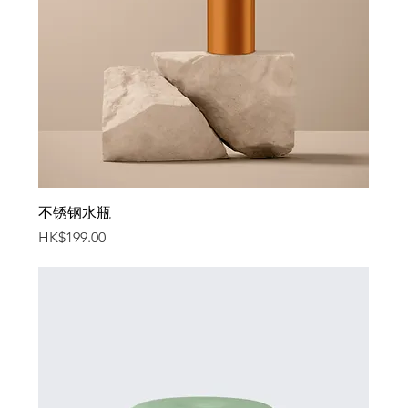
不锈钢水瓶
價格
HK$199.00