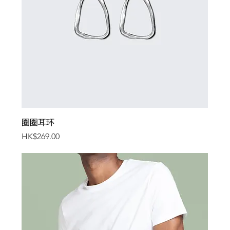
圈圈耳环
價格
HK$269.00